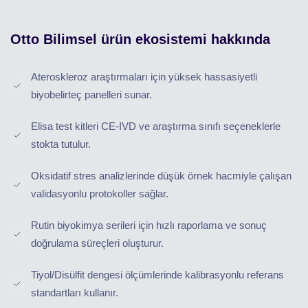
Otto Bilimsel ürün ekosistemi hakkında
Ateroskleroz araştırmaları için yüksek hassasiyetli
biyobelirteç panelleri sunar.
Elisa test kitleri CE-IVD ve araştırma sınıfı seçeneklerle
stokta tutulur.
Oksidatif stres analizlerinde düşük örnek hacmiyle çalışan
validasyonlu protokoller sağlar.
Rutin biyokimya serileri için hızlı raporlama ve sonuç
doğrulama süreçleri oluşturur.
Tiyol/Disülfit dengesi ölçümlerinde kalibrasyonlu referans
standartları kullanır.