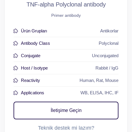
TNF-alpha Polyclonal antibody
Primer antibody
Ürün Grupları
Antikorlar
Antibody Class
Polyclonal
Conjugate
Unconjugated
Host / Isotype
Rabbit / IgG
Reactivity
Human, Rat, Mouse
Applications
WB, ELISA, IHC, IF
İletişime Geçin
Teknik destek mi lazım?