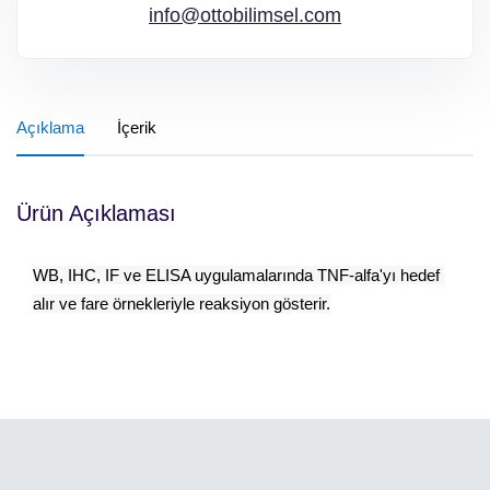
info@ottobilimsel.com
Açıklama
İçerik
Ürün Açıklaması
WB, IHC, IF ve ELISA uygulamalarında TNF‑alfa'yı hedef 
alır ve fare örnekleriyle reaksiyon gösterir.